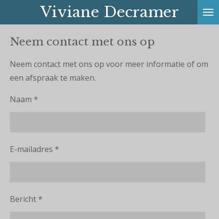
Viviane Decramer
Ga
direct
naar
Neem contact met ons op
de
Neem contact met ons op voor meer informatie of om
hoofdinhoud
een afspraak te maken.
Naam *
E-mailadres *
Bericht *